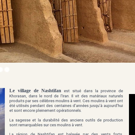
Le village de Nashtifan
est situé dans la province de
Khorasan, dans le nord de l’Iran. Il vit des matériaux naturels
produits par ses célèbres moulins à vent. Ces moulins à vent ont
été utilisés pendant des centaines d’années jusqu’à aujourd’hui
et sont encore pleinement opérationnels.
La sagesse et la durabilité des anciens outils de production
sont remarquables sur ces moulins à vent.
La région de Nashtifan est balayée par des vents forts,