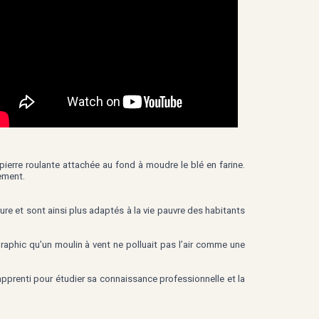
 pierre roulante attachée au fond à moudre le blé en farine.
tement.
ure et sont ainsi plus adaptés à la vie pauvre des habitants
raphic qu’un moulin à vent ne polluait pas l’air comme une
apprenti pour étudier sa connaissance professionnelle et la