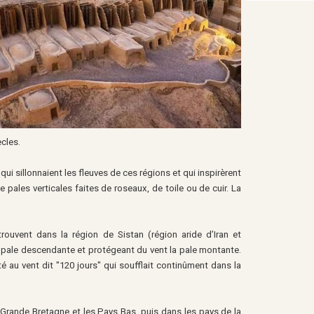
ècles.
i sillonnaient les fleuves de ces régions et qui inspirèrent
pales verticales faites de roseaux, de toile ou de cuir. La
trouvent dans la région de Sistan (région aride d’Iran et
la pale descendante et protégeant du vent la pale montante.
é au vent dit "120 jours" qui soufflait continûment dans la
 Grande Bretagne et les Pays Bas, puis dans les pays de la