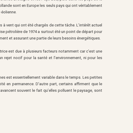
Hollande sont en Europe les seuls pays qui ont véritablement
e éolienne.
 à vent qui ont été chargés de cette tâche. L’intérêt actuel
ise pétrolière de 1974 a surtout été un point de départ pour
ement et assurant une partie de leurs besoins énergétiques.
trice est due à plusieurs facteurs notamment car c’est une
 rejet nocif pour la santé et l’environnement, ni pour les
nes est essentiellement variable dans le temps. Les petites
ité en permanence. D’autre part, certains affirment que le
ancent souvent le fait qu’elles polluent le paysage, sont