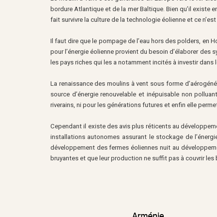
bordure Atlantique et de la mer Baltique. Bien qu’il existe
fait survivre la culture de la technologie éolienne et ce n’es
Il faut dire que le pompage de l’eau hors des polders, en H
pour l’énergie éolienne provient du besoin d’élaborer des s
les pays riches qui les a notamment incités à investir dans
La renaissance des moulins à vent sous forme d’aérogénéra
source d’énergie renouvelable et inépuisable non polluant
riverains, ni pour les générations futures et enfin elle permet
Cependant il existe des avis plus réticents au développeme
installations autonomes assurant le stockage de l’énergie
développement des fermes éoliennes nuit au développement
bruyantes et que leur production ne suffit pas à couvrir le