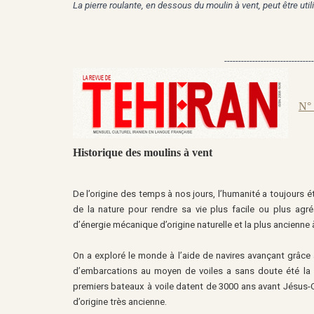
La pierre roulante, en dessous du moulin à vent, peut être uti
--------------------------------
N° 
Historique des moulins à vent
De l’origine des temps à nos jours, l’humanité a toujours é
de la nature pour rendre sa vie plus facile ou plus agré
d’énergie mécanique d’origine naturelle et la plus ancienne 
On a exploré le monde à l’aide de navires avançant grâce 
d’embarcations au moyen de voiles a sans doute été la pre
premiers bateaux à voile datent de 3000 ans avant Jésus-C
d’origine très ancienne.