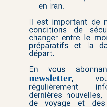
en Iran.
Il est important de 
conditions de sécu
changer entre le m
préparatifs et la d
départ.
En vous abonna
newsletter
, vou
régulièrement i
dernières nouvelles,
de voyage et des