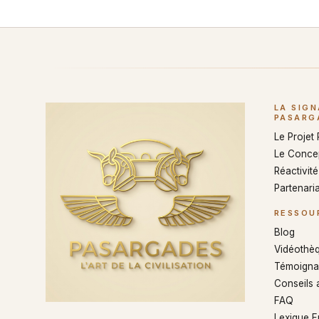
LA SIG
PASARG
Le Projet
Le Conce
Réactivité 
Partenaria
RESSOU
Blog
Vidéothè
Témoigna
Conseils 
FAQ
Lexique 