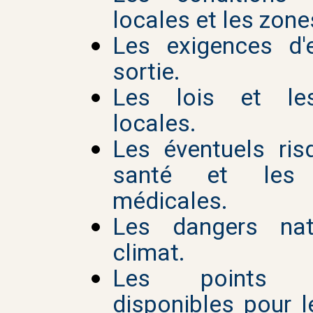
locales et les zones
Les exigences d'
sortie.
Les lois et le
locales.
Les éventuels ris
santé et les r
médicales.
Les dangers nat
climat.
Les points d'
disponibles pour 