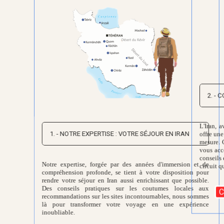
2. -
1. - NOTRE EXPERTISE : VOTRE SÉJOUR EN IRAN
L'Iran, a
Notre expertise, forgée par des années d'immersion et de
offre une
compréhension profonde, se tient à votre disposition pour
mesure. 
rendre votre séjour en Iran aussi enrichissant que possible.
vous acc
Des conseils pratiques sur les coutumes locales aux
conseils 
recommandations sur les sites incontournables, nous sommes
circuit q
là pour transformer votre voyage en une expérience
inoubliable.