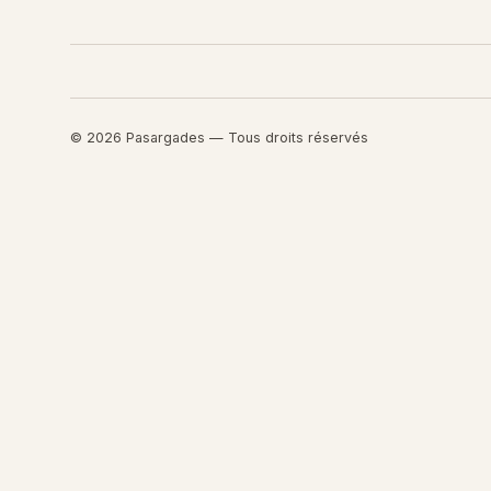
© 2026 Pasargades — Tous droits réservés
Retourner au contenu