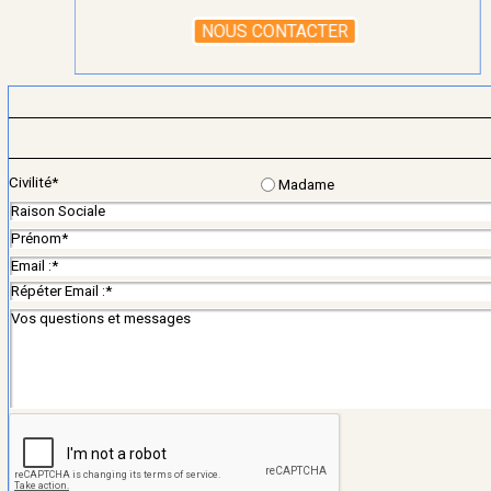
C
NOUS CONTACTER
Civilité
*
Madame