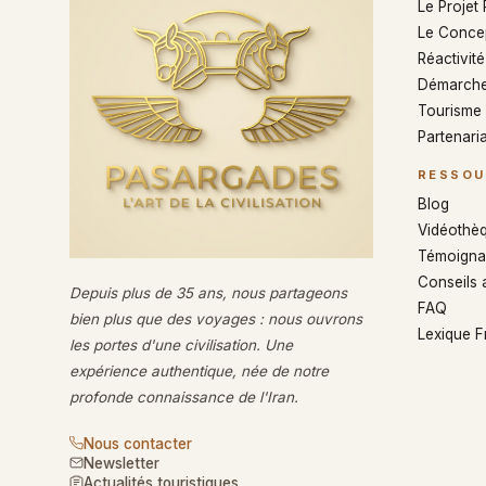
Le Projet
Le Conce
Réactivité 
Démarche
Tourisme
Partenaria
RESSOU
Blog
Vidéothè
Témoigna
Conseils 
Depuis plus de 35 ans, nous partageons
FAQ
bien plus que des voyages : nous ouvrons
Lexique 
les portes d'une civilisation. Une
expérience authentique, née de notre
profonde connaissance de l'Iran.
Nous contacter
Newsletter
Actualités touristiques