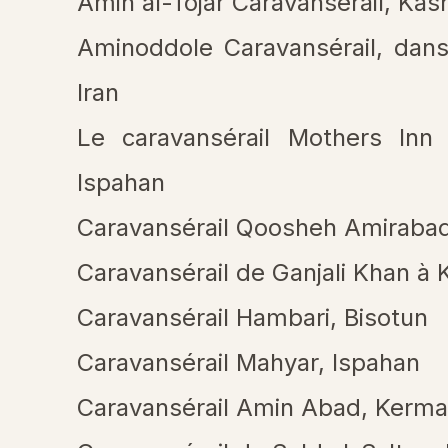
Amin al-Tojar Caravansérail, Kas
Aminoddole Caravansérail, dan
Iran
Le caravansérail Mothers Inn 
Ispahan
Caravansérail Qoosheh Amiraba
Caravansérail de Ganjali Khan à
Caravansérail Hambari, Bisotun
Caravansérail Mahyar, Ispahan
Caravansérail Amin Abad, Kerm