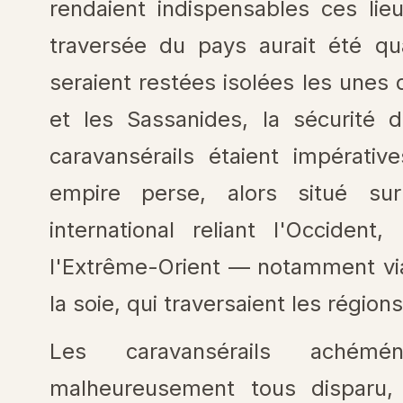
rendaient indispensables ces lie
traversée du pays aurait été qu
seraient restées isolées les unes
et les Sassanides, la sécurité 
caravansérails étaient impérati
empire perse, alors situé s
international reliant l'Occiden
l'Extrême-Orient — notamment via 
la soie, qui traversaient les région
Les caravansérails achém
malheureusement tous disparu,