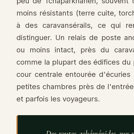
peu de Tchâpârkhâneh, souvent c
moins résistants (terre cuite, to
à des caravansérails, ce qui ren
distinguer. Un relais de poste a
ou moins intact, près du carava
comme la plupart des édifices du 
cour centrale entourée d'écuries 
petites chambres près de l'entrée
et parfois les voyageurs.
Des routes achéménides aux ru