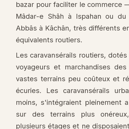
bazar pour faciliter le commerce 
Mâdar-e Shâh à Ispahan ou du 
Abbâs à Kâchân, très différents e
équivalents routiers.
Les caravansérails routiers, dotés 
voyageurs et marchandises des 
vastes terrains peu coûteux et r
écuries. Les caravansérails urba
moins, s'intégraient pleinement au
sur des terrains plus onéreux
plusieurs étages et ne disposaien