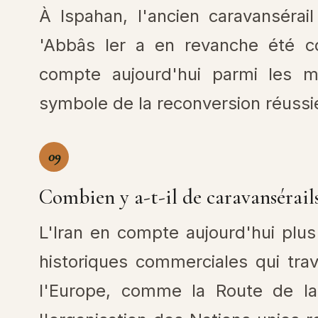
À Ispahan, l'ancien caravanséra
'Abbâs I
er
a en revanche été co
compte aujourd'hui parmi les me
symbole de la reconversion réussi
09
Combien y a-t-il de caravansérails
L'Iran en compte aujourd'hui plus
historiques commerciales qui trav
l'Europe, comme la Route de la