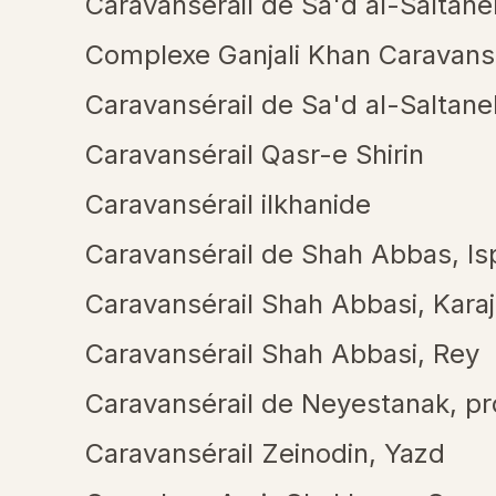
Caravansérail de Sa'd al-Saltane
Complexe Ganjali Khan Caravansé
Caravansérail de Sa'd al-Saltane
Caravansérail Qasr-e Shirin
Caravansérail ilkhanide
Caravansérail de Shah Abbas, I
Caravansérail Shah Abbasi, Karaj
Caravansérail Shah Abbasi, Rey
Caravansérail de Neyestanak, pr
Caravansérail Zeinodin, Yazd