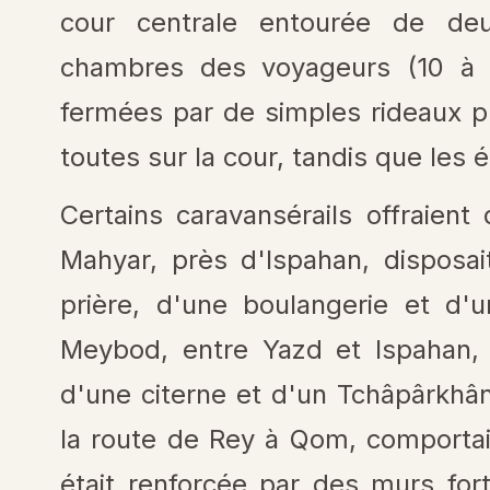
cour centrale entourée de deu
chambres des voyageurs (10 à
fermées par de simples rideaux p
toutes sur la cour, tandis que les 
Certains caravansérails offraient
Mahyar, près d'Ispahan, disposai
prière, d'une boulangerie et d'
Meybod, entre Yazd et Ispahan,
d'une citerne et d'un Tchâpârkhâne
la route de Rey à Qom, comportait
était renforcée par des murs fort