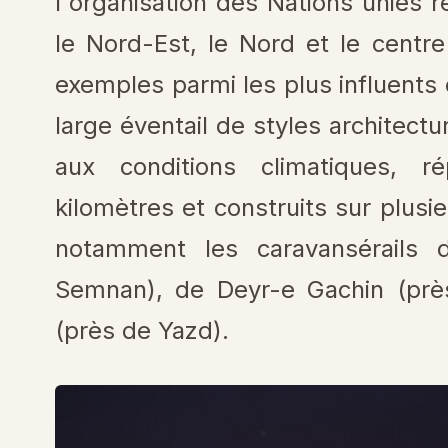
l'organisation des Nations unies 
le Nord-Est, le Nord et le cent
exemples parmi les plus influents e
large éventail de styles architec
aux conditions climatiques, r
kilomètres et construits sur plusie
notamment les caravansérails
Semnan), de Deyr-e Gachin (prè
(près de Yazd).