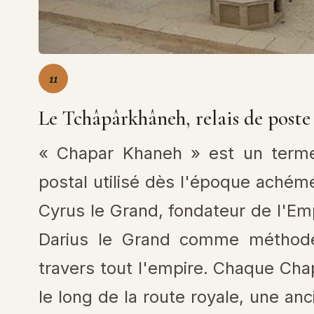
11
Le Tchâpârkhâneh, relais de post
« Chapar Khaneh » est un terme
postal utilisé dès l'époque achém
Cyrus le Grand, fondateur de l'Em
Darius le Grand comme méthode
travers tout l'empire. Chaque Cha
le long de la route royale, une an