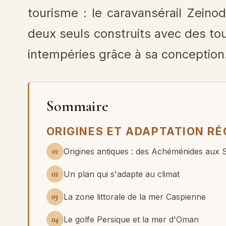
tourisme : le caravansérail Zeino
deux seuls construits avec des tou
intempéries grâce à sa conception
Sommaire
ORIGINES ET ADAPTATION RÉ
01
Origines antiques : des Achéménides aux 
02
Un plan qui s'adapte au climat
03
La zone littorale de la mer Caspienne
04
Le golfe Persique et la mer d'Oman