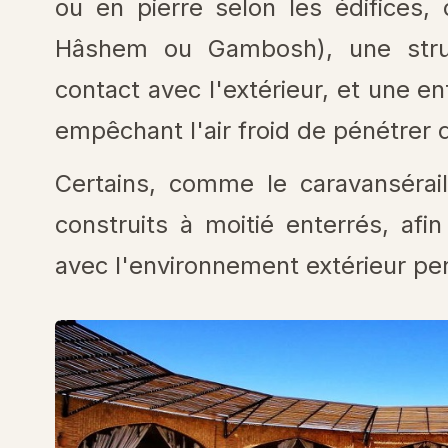
ou en pierre selon les édifice
Hâshem ou Gambosh), une stru
contact avec l'extérieur, et une e
empêchant l'air froid de pénétrer 
Certains, comme le caravanséra
construits à moitié enterrés, afi
avec l'environnement extérieur pen