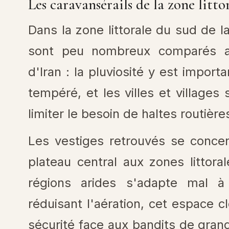
Les caravansérails de la zone litt
Dans la zone littorale du sud de l
sont peu nombreux comparés au
d'Iran : la pluviosité y est import
tempéré, et les villes et village
limiter le besoin de haltes routière
Les vestiges retrouvés se concent
plateau central aux zones littora
régions arides s'adapte mal à
réduisant l'aération, cet espace cl
sécurité face aux bandits de gra