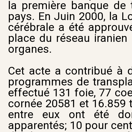
la première banque de t
pays. En Juin 2000, la L
cérébrale a été approuvé
place du réseau iranien 
organes.
Cet acte a contribué à 
programmes de transplant
effectué 131 foie, 77 co
cornée 20581 et 16.859 t
entre eux ont été do
apparentés; 10 pour cent