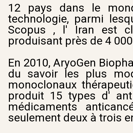
12 pays dans le mond
technologie, parmi lesqu
Scopus , l' Iran est 
produisant près de 4 000 
En 2010, AryoGen Biopharm
du savoir les plus mod
monoclonaux thérapeutiq
produit 15 types d' an
médicaments anticancé
seulement deux à trois e