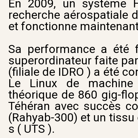
En 2009, un système HP
recherche aérospatiale d
et fonctionne maintenan
Sa performance a été f
superordinateur faite pa
(filiale de IDRO ) a été 
Le Linux de machine 
théorique de 860 gig-flop
Téhéran avec succès co
(Rahyab-300) et un tissu
s ( UTS ).