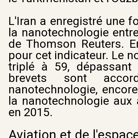
L'Iran a enregistré une 
la nanotechnologie entr
de Thomson Reuters. En
pour cet indicateur. Le n
triplé à 59, dépassan
brevets sont accor
nanotechnologie, encore
la nanotechnologie aux a
en 2015.
Aviation et de l'espac