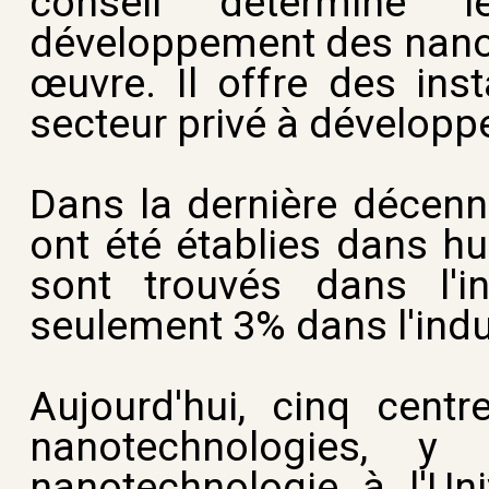
conseil détermine l
développement des nanot
œuvre. Il offre des ins
secteur privé à développe
Dans la dernière décenn
ont été établies dans hu
sont trouvés dans l'i
seulement 3% dans l'indu
Aujourd'hui, cinq cent
nanotechnologies, y
nanotechnologie à l'Uni