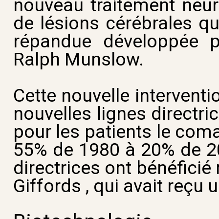
nouveau traitement neuro
de lésions cérébrales q
répandue développée p
Ralph Munslow.
Cette nouvelle intervent
nouvelles lignes directri
pour les patients le com
55% de 1980 à 20% de 201
directrices ont bénéfici
Giffords , qui avait reçu u