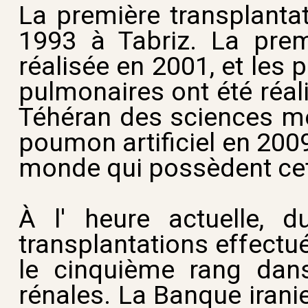
La première transplantat
1993 à Tabriz. La prem
réalisée en 2001, et les
pulmonaires ont été réali
Téhéran des sciences méd
poumon artificiel en 200
monde qui possèdent cet
À l' heure actuelle, 
transplantations effectu
le cinquième rang dan
rénales. La Banque irani