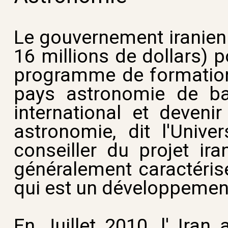
Le gouvernement iranien 
16 millions de dollars) 
programme de formation, 
pays astronomie de bas
international et deveni
astronomie, dit l'Unive
conseiller du projet ir
généralement caractéris
qui est un développement
En Juillet 2010, l' Ira