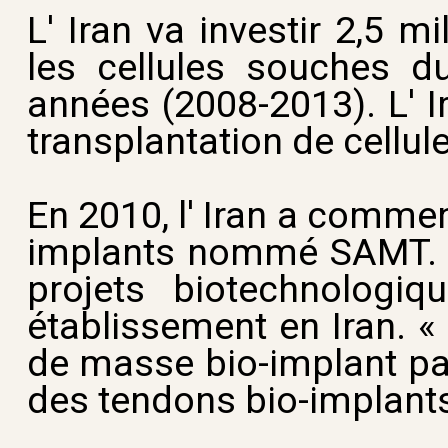
L' Iran va investir 2,5 m
les cellules souches 
années (2008-2013). L' 
transplantation de cellu
En 2010, l' Iran a comme
implants nommé SAMT. L
projets biotechnologi
établissement en Iran. «
de masse bio-implant par 
des tendons bio-implant