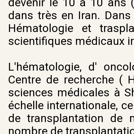
devenir le 10 à 10 ans (
dans très en Iran. Dans
Hématologie et traspl
scientifiques médicaux i
L'hématologie, d' onco
Centre de recherche ( H
sciences médicales à Sha
échelle internationale, c
de transplantation de 
nombre de transplantatio