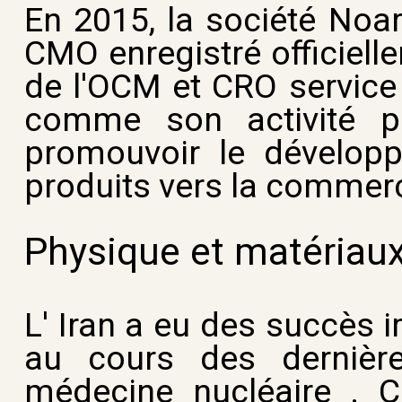
En 2015, la société Noa
CMO enregistré officiell
de l'OCM et CRO service 
comme son activité pr
promouvoir le dévelop
produits vers la commerc
Physique et matériau
L' Iran a eu des succès 
au cours des dernière
médecine nucléaire . C