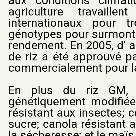
aux conditions climati
agriculture travaille
internationaux pour t
génotypes pour surmonter
rendement. En 2005, d' a
de riz a été approuvé pa
commercialement pour 
En plus du riz GM, l
génétiquement modifiée
résistant aux insectes; 
sucre; canola résistant au
la sécheresse; et le maïs e