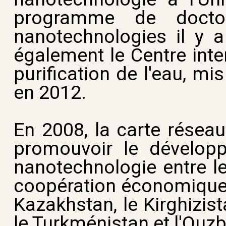
programme de doctor
nanotechnologies il y a
également le Centre inte
purification de l'eau, m
en 2012.
En 2008, la carte résea
promouvoir le développe
nanotechnologie entre l
coopération économique, à
Kazakhstan, le Kirghizista
le Turkménistan et l'Ouzb