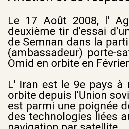
Le 17 Août 2008, l' Ag
deuxième tir d'essai d'u
de Semnan dans la parti
(ambassadeur) porte-sate
Omid en orbite en Févrie
L' Iran est le 9e pays à 
orbite depuis l'Union sovi
est parmi une poignée d
des technologies liées a
navigation par satellite .