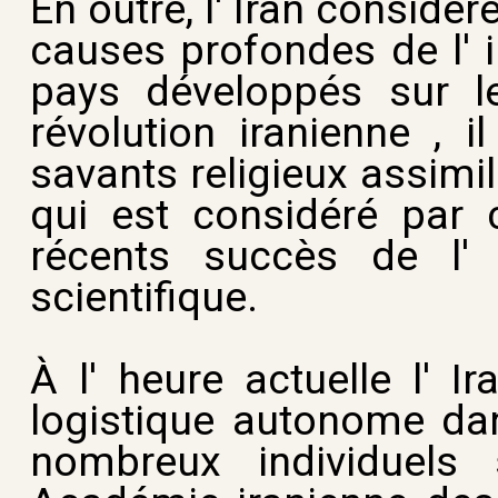
En outre, l' Iran considèr
causes profondes de l' in
pays développés sur l
révolution iranienne , 
savants religieux assimi
qui est considéré par 
récents succès de l'
scientifique.
À l' heure actuelle l' I
logistique autonome dan
nombreux individuels s