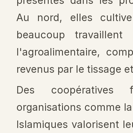
présentes dans les pr
Au nord, elles cultiv
beaucoup travaillen
l'agroalimentaire, com
revenus par le tissage et
Des coopératives 
organisations comme l
Islamiques valorisent le