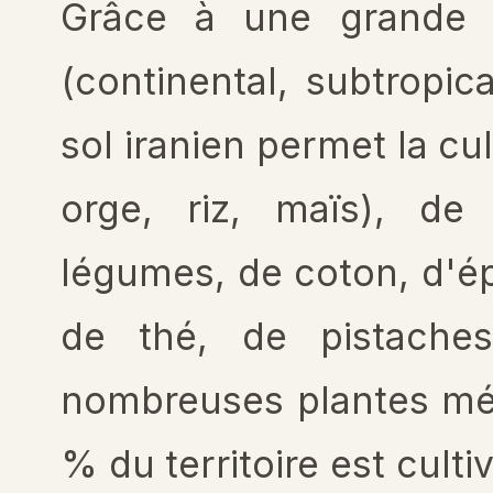
Grâce à une grande d
(continental, subtropic
sol iranien permet la cu
orge, riz, maïs), de
légumes, de coton, d'ép
de thé, de pistache
nombreuses plantes méd
% du territoire est cult