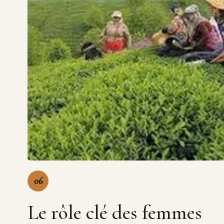
06
Le rôle clé des femmes