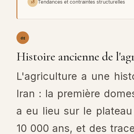
18
Tendances et contraintes structurelles
01
Histoire ancienne de l'ag
L'agriculture a une his
Iran : la première dome
a eu lieu sur le plateau
10 000 ans, et des trac