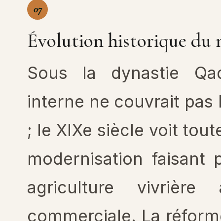
07
Évolution historique du 
Sous la dynastie Qad
interne ne couvrait pas
; le XIXe siècle voit to
modernisation faisant 
agriculture vivrière
commerciale. La réform