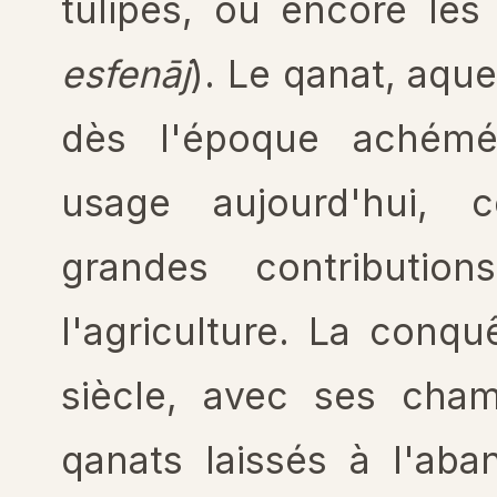
tulipes, ou encore les
esfenāj
). Le qanat, aque
dès l'époque achémé
usage aujourd'hui, c
grandes contributi
l'agriculture. La conq
siècle, avec ses cha
qanats laissés à l'ab