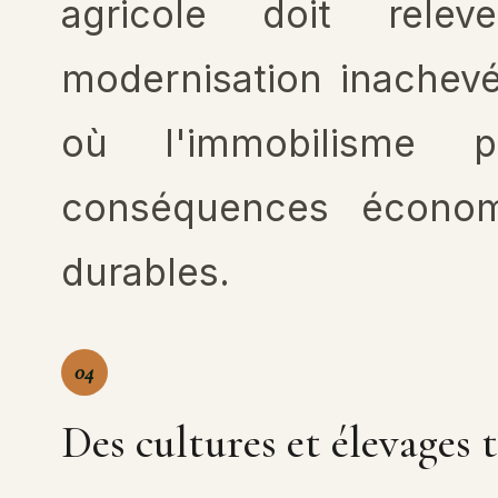
agricole doit rele
modernisation inachev
où l'immobilisme p
conséquences économi
durables.
04
Des cultures et élevages t