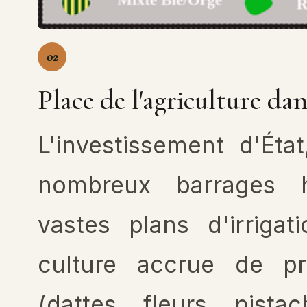
02
Place de l'agriculture da
L'investissement d'Éta
nombreux barrages h
vastes plans d'irriga
culture accrue de pro
(dattes, fleurs, pist