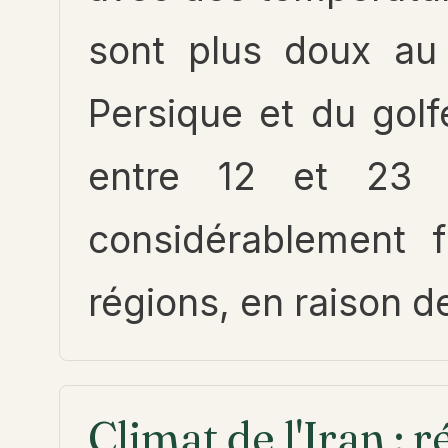
sont plus doux au 
Persique et du gol
entre 12 et 23 
considérablement f
régions, en raison d
Climat de l'Iran : 