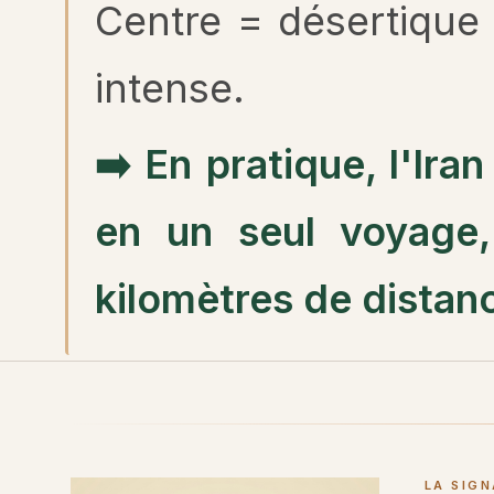
Centre = désertique
intense.
➡️ En pratique, l'Iran
en un seul voyage,
kilomètres de distan
LA SIG