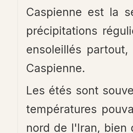
Caspienne est la s
précipitations régu
ensoleillés partout
Caspienne.
Les étés sont souv
températures pouva
nord de l'Iran, bie