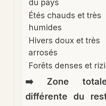
du pays
Étés chauds et très
humides
Hivers doux et très
arrosés
Forêts denses et riz
➡️ Zone total
différente du res