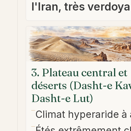
l'Iran, très verdoy
3. Plateau central et
déserts (Dasht-e Kav
Dasht-e Lut)
Climat hyperaride à 
Étés extrêmement 