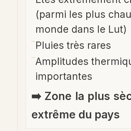
(parmi les plus cha
monde dans le Lut)
Pluies très rares
Amplitudes thermiq
importantes
➡️ Zone la plus sè
extrême du pays