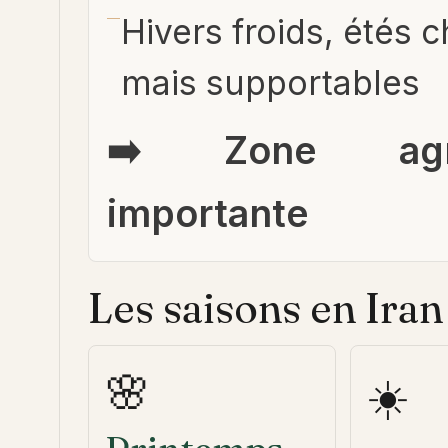
Hivers froids, étés 
mais supportables
➡️ Zone agri
importante
Les saisons en Iran
🌸
☀️