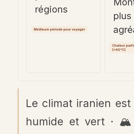
Mon
régions
plus
agré
Meilleure période pour voyager
Chaleur parf
(>40°C)
Le climat iranien es
humide et vert · 🏔