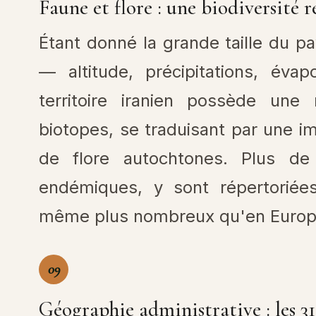
Faune et flore : une biodiversité
Étant donné la grande taille du pa
— altitude, précipitations, éva
territoire iranien possède un
biotopes, se traduisant par une i
de flore autochtones. Plus d
endémiques, y sont répertoriées
même plus nombreux qu'en Europe
09
Géographie administrative : les 3