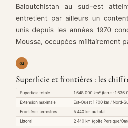
Baloutchistan au sud-est attei
entretient par ailleurs un conte
unis depuis les années 1970 con
Moussa, occupées militairement par
02
Superficie et frontières : les chiffr
Superficie totale
1 648 000 km² (terre : 1 636 
Extension maximale
Est-Ouest 1 700 km / Nord-S
Frontières terrestres
5 440 km au total
Littoral
2 440 km (golfe Persique/Om