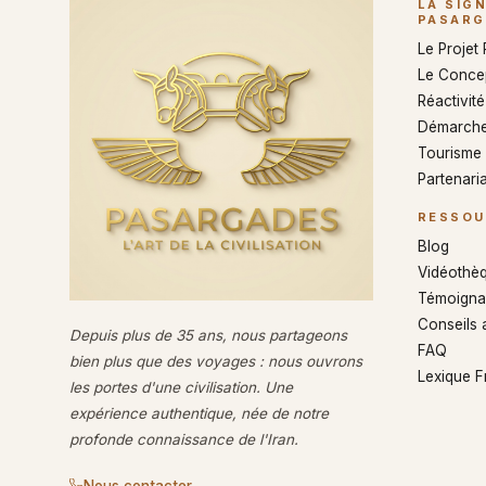
LA SIG
PASARG
Le Projet
Le Conce
Réactivité 
Démarche
Tourisme
Partenaria
RESSOU
Blog
Vidéothè
Témoigna
Conseils 
Depuis plus de 35 ans, nous partageons
FAQ
bien plus que des voyages : nous ouvrons
Lexique 
les portes d'une civilisation. Une
expérience authentique, née de notre
profonde connaissance de l'Iran.
Nous contacter