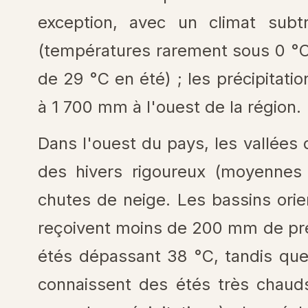
exception, avec un climat subt
(températures rarement sous 0 °C
de 29 °C en été) ; les précipitati
à 1 700 mm à l'ouest de la région.
Dans l'ouest du pays, les vallée
des hivers rigoureux (moyennes
chutes de neige. Les bassins orie
reçoivent moins de 200 mm de pré
étés dépassant 38 °C, tandis que
connaissent des étés très chaud