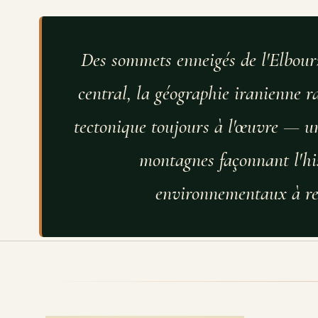
Des sommets enneigés de l'Elbourz
central, la géographie iranienne ra
tectonique toujours à l'œuvre — un 
montagnes façonnant l'his
environnementaux à rel