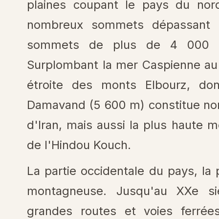
plaines coupant le pays du nor
nombreux sommets dépassant 
sommets de plus de 4 000 m 
Surplombant la mer Caspienne au 
étroite des monts Elbourz, do
Damavand (5 600 m) constitue non
d'Iran, mais aussi la plus haute 
de l'Hindou Kouch.
La partie occidentale du pays, la 
montagneuse. Jusqu'au XX
e
siè
grandes routes et voies ferrée