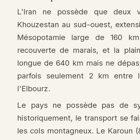
L'Iran ne possède que deux vé
Khouzestan au sud-ouest, extensio
Mésopotamie large de 160 km
recouverte de marais, et la plai
longue de 640 km mais ne dépas
parfois seulement 2 km entre l
l'Elbourz.
Le pays ne possède pas de sys
historiquement, le transport se f
les cols montagneux. Le Karoun (