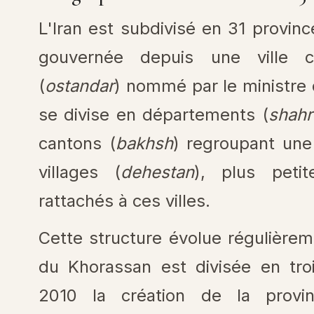
L'Iran est subdivisé en 31 provinc
gouvernée depuis une ville c
(
ostandar
) nommé par le ministre 
se divise en départements (
shahr
cantons (
bakhsh
) regroupant une 
villages (
dehestan
), plus petit
rattachés à ces villes.
Cette structure évolue régulièrem
du Khorassan est divisée en troi
2010 la création de la provi