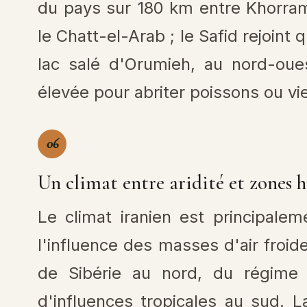
du pays sur 180 km entre Khorram
le Chatt-el-Arab ; le Safid rejoint 
lac salé d'Orumieh, au nord-oues
élevée pour abriter poissons ou vi
06
Un climat entre aridité et zones 
Le climat iranien est principale
l'influence des masses d'air froid
de Sibérie au nord, du régime 
d'influences tropicales au sud. L