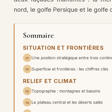
nord, le golfe Persique et le golf
Sommaire
SITUATION ET FRONTIÈRES
01
Une position stratégique entre trois contin
02
Superficie et frontières : les chiffres clés
RELIEF ET CLIMAT
03
Topographie : montagnes et bassins
04
Le plateau central et les déserts salés