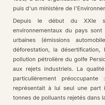
puis d'un ministère de l'Environne
Depuis le début du XXI
e
si
environnementaux du pays sont l
urbaines (émissions automobiles
déforestation, la désertification
pollution pétrolière du golfe Persiq
aux rejets industriels. La quali
particulièrement préoccupant
représentait à lui seul une part
tonnes de polluants rejetés dans l