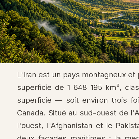
L'Iran est un pays montagneux et 
superficie de 1 648 195 km², cla
superficie — soit environ trois f
Canada. Situé au sud-ouest de l'Asi
l'ouest, l'Afghanistan et le Pakis
deux façades maritimes : la me