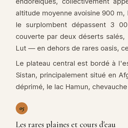
endoréiques, collectivement app
altitude moyenne avoisine 900 m,
le surplombent dépassent 3 000
couverte par deux déserts salés, 
Lut — en dehors de rares oasis, ce
Le plateau central est bordé à l'
Sistan, principalement situé en Afg
déprimé, le lac Hamun, chevauche l
05
Les rares plaines et cours d'eau