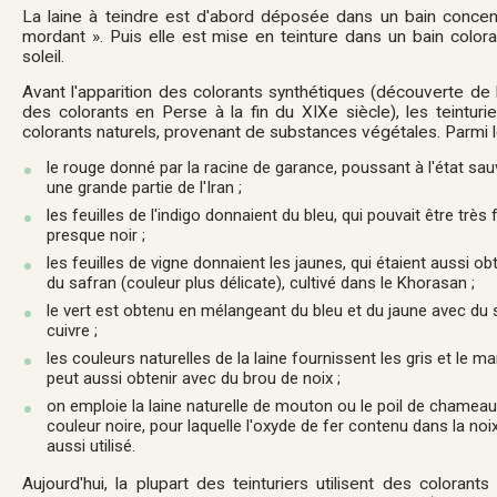
La laine à teindre est d'abord déposée dans un bain concentr
mordant ». Puis elle est mise en teinture dans un bain colora
soleil.
Avant l'apparition des colorants synthétiques (découverte de l
des colorants en Perse à la fin du XIX
e
siècle), les teinturi
colorants naturels, provenant de substances végétales. Parmi 
le rouge donné par la racine de garance, poussant à l'état sa
une grande partie de l'Iran ;
les feuilles de l'indigo donnaient du bleu, qui pouvait être très
presque noir ;
les feuilles de vigne donnaient les jaunes, qui étaient aussi ob
du safran (couleur plus délicate), cultivé dans le Khorasan ;
le vert est obtenu en mélangeant du bleu et du jaune avec du 
cuivre ;
les couleurs naturelles de la laine fournissent les gris et le m
peut aussi obtenir avec du brou de noix ;
on emploie la laine naturelle de mouton ou le poil de chameau 
couleur noire, pour laquelle l'oxyde de fer contenu dans la noix
aussi utilisé.
Aujourd'hui, la plupart des teinturiers utilisent des colorant