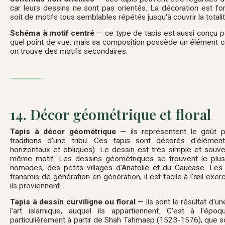
car leurs dessins ne sont pas orientés. La décoration est fo
soit de motifs tous semblables répétés jusqu'à couvrir la total
Schéma à motif centré
— ce type de tapis est aussi conçu p
quel point de vue, mais sa composition possède un élément c
on trouve des motifs secondaires.
14. Décor géométrique et floral
Tapis à décor géométrique
— ils représentent le goût par
traditions d'une tribu. Ces tapis sont décorés d'éléments 
horizontaux et obliques). Le dessin est très simple et souve
même motif. Les dessins géométriques se trouvent le plus
nomades, des petits villages d'Anatolie et du Caucase. Les
transmis de génération en génération, il est facile à l'œil exer
ils proviennent.
Tapis à dessin curviligne ou floral
— ils sont le résultat d'un
l'art islamique, auquel ils appartiennent. C'est à l'ép
particulièrement à partir de Shah Tahmasp (1523-1576), que so