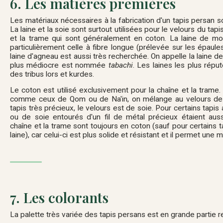
6. Les matières premières
Les matériaux nécessaires à la fabrication d'un tapis persan sont
La laine et la soie sont surtout utilisées pour le velours du tap
et la trame qui sont généralement en coton. La laine de mout
particulièrement celle à fibre longue (prélevée sur les épaules
laine d'agneau est aussi très recherchée. On appelle la laine d
plus médiocre est nommée
tabachi
. Les laines les plus rép
des tribus lors et kurdes.
Le coton est utilisé exclusivement pour la chaîne et la trame.
comme ceux de Qom ou de Na'in, on mélange au velours de la
tapis très précieux, le velours est de soie. Pour certains tapis a
ou de soie entourés d'un fil de métal précieux étaient auss
chaîne et la trame sont toujours en coton (sauf pour certains
laine), car celui-ci est plus solide et résistant et il permet une 
7. Les colorants
La palette très variée des tapis persans est en grande partie 