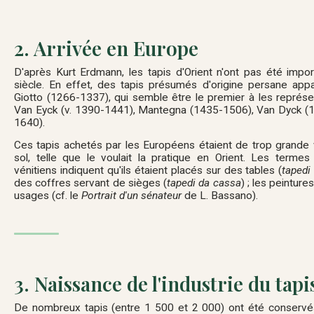
2. Arrivée en Europe
D'après Kurt Erdmann, les tapis d'Orient n'ont pas été impo
siècle. En effet, des tapis présumés d'origine persane appa
Giotto (1266-1337), qui semble être le premier à les représ
Van Eyck (v. 1390-1441), Mantegna (1435-1506), Van Dyck (
1640).
Ces tapis achetés par les Européens étaient de trop grande 
sol, telle que le voulait la pratique en Orient. Les termes 
vénitiens indiquent qu'ils étaient placés sur des tables (
tapedi
des coffres servant de sièges (
tapedi da cassa
) ; les peintu
usages (cf. le
Portrait d'un sénateur
de L. Bassano).
3. Naissance de l'industrie du tapi
De nombreux tapis (entre 1 500 et 2 000) ont été conservés