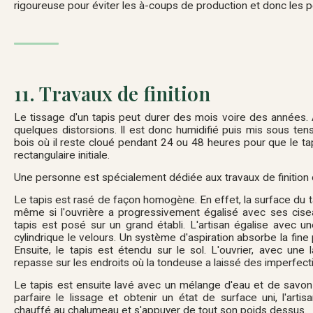
rigoureuse pour éviter les à-coups de production et donc les p
11. Travaux de finition
Le tissage d'un tapis peut durer des mois voire des années. A
quelques distorsions. Il est donc humidifié puis mis sous tensi
bois où il reste cloué pendant 24 ou 48 heures pour que le ta
rectangulaire initiale.
Une personne est spécialement dédiée aux travaux de finition d'u
Le tapis est rasé de façon homogène. En effet, la surface du t
même si l'ouvrière a progressivement égalisé avec ses cisea
tapis est posé sur un grand établi. L'artisan égalise avec u
cylindrique le velours. Un système d'aspiration absorbe la fine
Ensuite, le tapis est étendu sur le sol. L'ouvrier, avec une 
repasse sur les endroits où la tondeuse a laissé des imperfect
Le tapis est ensuite lavé avec un mélange d'eau et de savon
parfaire le lissage et obtenir un état de surface uni, l'artis
chauffé au chalumeau et s'appuyer de tout son poids dessus.