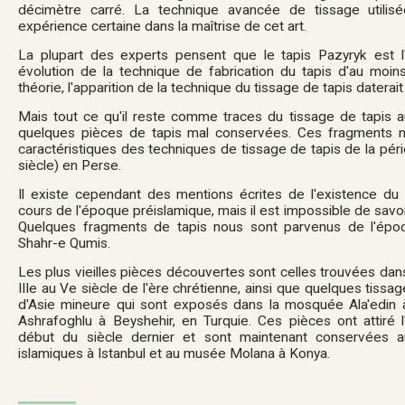
décimètre carré. La technique avancée de tissage utilis
expérience certaine dans la maîtrise de cet art.
La plupart des experts pensent que le tapis Pazyryk est l
évolution de la technique de fabrication du tapis d'au moins
théorie, l'apparition de la technique du tissage de tapis datera
Mais tout ce qu'il reste comme traces du tissage de tapis a
quelques pièces de tapis mal conservées. Ces fragments n'
caractéristiques des techniques de tissage de tapis de la pér
siècle) en Perse.
Il existe cependant des mentions écrites de l'existence du 
cours de l'époque préislamique, mais il est impossible de savoir
Quelques fragments de tapis nous sont parvenus de l'épo
Shahr-e Qumis.
Les plus vieilles pièces découvertes sont celles trouvées dans
III
e
au V
e
siècle de l'ère chrétienne, ainsi que quelques tissa
d'Asie mineure qui sont exposés dans la mosquée Ala'edin
Ashrafoghlu à Beyshehir, en Turquie. Ces pièces ont attiré 
début du siècle dernier et sont maintenant conservées 
islamiques à Istanbul et au musée Molana à Konya.