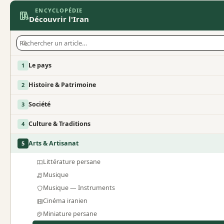
ENCYCLOPÉDIE
Découvrir l'Iran
Le pays
1
Histoire & Patrimoine
2
Société
3
Culture & Traditions
4
Arts & Artisanat
5
Littérature persane
Musique
Musique — Instruments
Cinéma iranien
Miniature persane