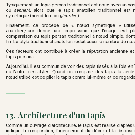
Typiquement, un tapis persan traditionnel est noué avec un 
ou
senneh
), alors que le tapis anatolien traditionnel e
symétrique (nœud turc ou
ghiordes
).
Finalement, ce procédé de « nœud symétrique » utilisé 
anatolien/turc donne une impression que l'image est pl
comparaison au tapis persan traditionnel à nœud simple, don
fin. Le style traditionnel anatolien réduit aussi le nombre de n
Ces facteurs ont contribué à créer la réputation ancienne et 
tapis persans.
Aujourd'hui, il est commun de voir des tapis tissés à la fois en T
ou l'autre des styles. Quand on compare des tapis, la seule 
nœud utilisé est de plier le tapis contre lui-même et de regard
13. Architecture d'un tapis
Comme un ouvrage d'architecture, le tapis est réalisé d'après u
indique la composition, l'agencement du décor et la disposit