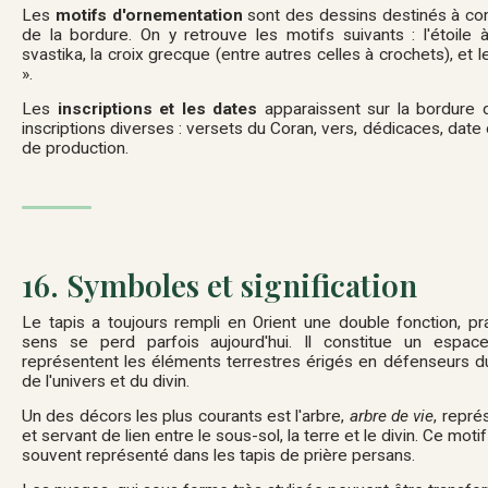
Les
motifs d'ornementation
sont des dessins destinés à co
de la bordure. On y retrouve les motifs suivants : l'étoile à
svastika, la croix grecque (entre autres celles à crochets), et l
».
Les
inscriptions et les dates
apparaissent sur la bordure d
inscriptions diverses : versets du Coran, vers, dédicaces, date 
de production.
16. Symboles et signification
Le tapis a toujours rempli en Orient une double fonction, pr
sens se perd parfois aujourd'hui. Il constitue un espa
représentent les éléments terrestres érigés en défenseurs d
de l'univers et du divin.
Un des décors les plus courants est l'arbre,
arbre de vie
, représ
et servant de lien entre le sous-sol, la terre et le divin. Ce mo
souvent représenté dans les tapis de prière persans.