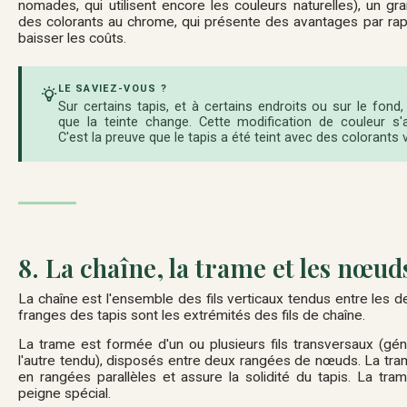
nomades, qui utilisent encore les couleurs naturelles), un g
des colorants au chrome, qui présente des avantages par rappo
baisser les coûts.
LE SAVIEZ-VOUS ?
Sur certains tapis, et à certains endroits ou sur le fond, 
que la teinte change. Cette modification de couleur s'
C'est la preuve que le tapis a été teint avec des colorants 
8. La chaîne, la trame et les nœud
La chaîne est l'ensemble des fils verticaux tendus entre les 
franges des tapis sont les extrémités des fils de chaîne.
La trame est formée d'un ou plusieurs fils transversaux (gén
l'autre tendu), disposés entre deux rangées de nœuds. La tra
en rangées parallèles et assure la solidité du tapis. La tr
peigne spécial.