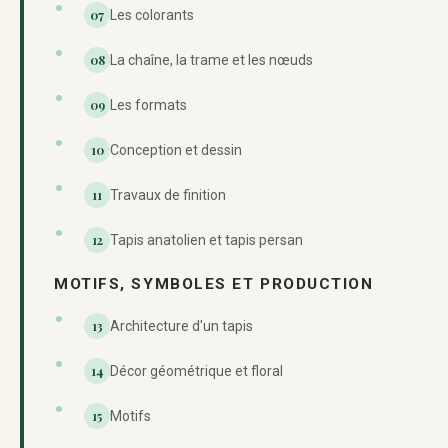
07
Les colorants
08
La chaîne, la trame et les nœuds
09
Les formats
10
Conception et dessin
11
Travaux de finition
12
Tapis anatolien et tapis persan
MOTIFS, SYMBOLES ET PRODUCTION
13
Architecture d'un tapis
14
Décor géométrique et floral
15
Motifs