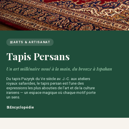
ARTS & ARTISANAT
Tapis Persans
Un art millénaire noué à la main, du bronze à Ispahan
Du tapis Pazyryk du V
e
siècle av. J.-C. aux ateliers
royaux safavides, le tapis persan est l'une des
expressions les plus abouties de l'art et de la culture
iraniens — un espace magique où chaque motif porte
un sens.
Encyclopédie