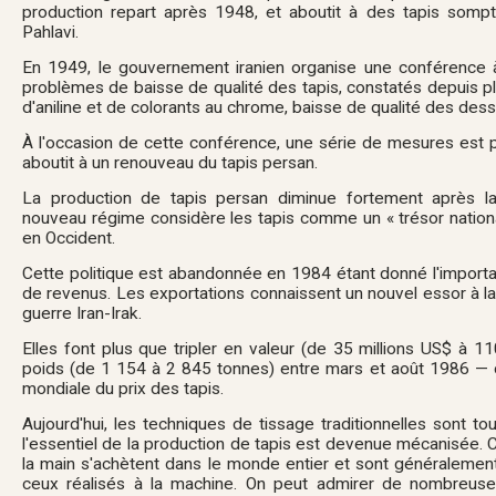
production repart après 1948, et aboutit à des tapis som
Pahlavi.
En 1949, le gouvernement iranien organise une conférence 
problèmes de baisse de qualité des tapis, constatés depuis plu
d'aniline et de colorants au chrome, baisse de qualité des de
À l'occasion de cette conférence, une série de mesures est 
aboutit à un renouveau du tapis persan.
La production de tapis persan diminue fortement après la 
nouveau régime considère les tapis comme un « trésor nationa
en Occident.
Cette politique est abandonnée en 1984 étant donné l'impor
de revenus. Les exportations connaissent un nouvel essor à la
guerre Iran-Irak.
Elles font plus que tripler en valeur (de 35 millions US$ à 1
poids (de 1 154 à 2 845 tonnes) entre mars et août 1986 — c
mondiale du prix des tapis.
Aujourd'hui, les techniques de tissage traditionnelles sont t
l'essentiel de la production de tapis est devenue mécanisée. Ce
la main s'achètent dans le monde entier et sont généraleme
ceux réalisés à la machine. On peut admirer de nombreuses