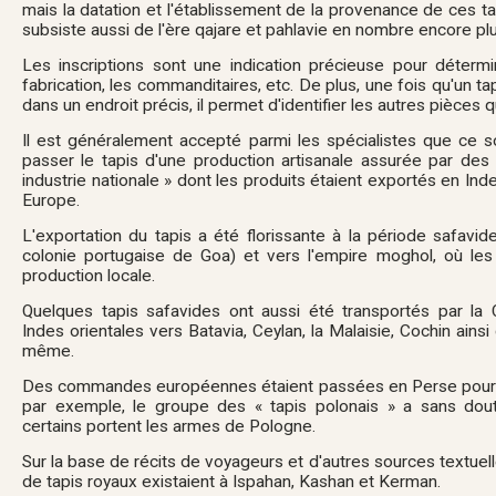
mais la datation et l'établissement de la provenance de ces tapis
subsiste aussi de l'ère qajare et pahlavie en nombre encore pl
Les inscriptions sont une indication précieuse pour détermin
fabrication, les commanditaires, etc. De plus, une fois qu'un ta
dans un endroit précis, il permet d'identifier les autres pièces qu
Il est généralement accepté parmi les spécialistes que ce so
passer le tapis d'une production artisanale assurée par des
industrie nationale » dont les produits étaient exportés en Ind
Europe.
L'exportation du tapis a été florissante à la période safavide
colonie portugaise de Goa) et vers l'empire moghol, où les 
production locale.
Quelques tapis safavides ont aussi été transportés par la
Indes orientales vers Batavia, Ceylan, la Malaisie, Cochin ains
même.
Des commandes européennes étaient passées en Perse pour le
par exemple, le groupe des « tapis polonais » a sans dou
certains portent les armes de Pologne.
Sur la base de récits de voyageurs et d'autres sources textuelle
de tapis royaux existaient à Ispahan, Kashan et Kerman.