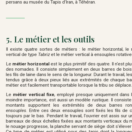
persans au musée du Tapis d'Iran, à Téhéran.
5. Le métier et les outils
Il existe quatre sortes de métiers : le métier horizontal, le m
vertical de type
Tabriz
et le métier vertical à ensouples rotative
Le
métier horizontal
est le plus primitif des quatre. Il n'est 
des nomades. Il consiste simplement en deux barres de bois 
les fils de laine dans le sens de la longueur. Durant le travail, l
tendus grâce à deux pieux liés aux extrémités de chaque bar
métier est facilement transportable lorsque la tribu se déplace.
Le
métier vertical fixe
, employé presque uniquement dans l
moindre importance, est aussi un modèle rustique. Il consiste
montants supportent les extrémités de deux barres ron
ensouples
. Entre ces deux ensouples sont fixés les fils de
toujours par le bas. Pendant le travail, l'ouvrier est assis sur
barreaux de deux échelles fixées aux montants verticaux du m
le nouage progresse, la planche servant de siège doit s'éleve
Ce type de métier est utilisé pour des tapis dont la longue