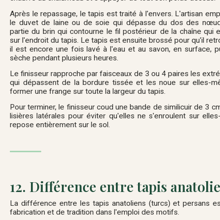
Après le repassage, le tapis est traité à l'envers. L'artisan e
le duvet de laine ou de soie qui dépasse du dos des nœuds
partie du brin qui contourne le fil postérieur de la chaîne qui
sur l'endroit du tapis. Le tapis est ensuite brossé pour qu'il ret
il est encore une fois lavé à l'eau et au savon, en surface, pu
sèche pendant plusieurs heures.
Le finisseur rapproche par faisceaux de 3 ou 4 paires les extré
qui dépassent de la bordure tissée et les noue sur elles-
former une frange sur toute la largeur du tapis.
Pour terminer, le finisseur coud une bande de similicuir de 3 c
lisières latérales pour éviter qu'elles ne s'enroulent sur el
repose entièrement sur le sol.
12. Différence entre tapis anatoli
La différence entre les tapis anatoliens (turcs) et persans 
fabrication et de tradition dans l'emploi des motifs.