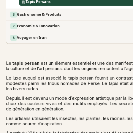
Tapis Persans
Gastronomie & Produits
6
Économie & Innovation
7
Voyager en Iran
8
Le
tapis persan
est un élément essentiel et une des manifesta
la culture et de l'art persans, dont les origines remontent à l'â
Le luxe auquel est associé le tapis persan fournit un contras
modestes parmi les tribus nomades de Perse. Le tapis était alo
les hivers rudes.
Depuis, il est devenu un mode d'expression artistique par la li
choix des couleurs vives et des motifs employés. Les secrets
de génération en génération.
Les artisans utilisaient les insectes, les plantes, les racines, 
comme source d'inspiration.